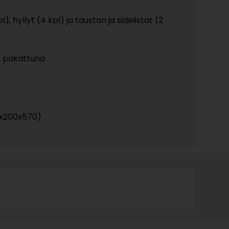
pl), hyllyt (4 kpl) ja taustan ja sidelistat (2
in pakattuna
0x200x570)