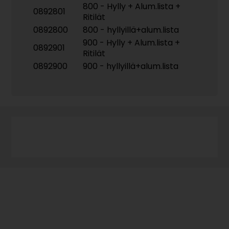
800 - Hylly + Alum.lista +
0892801
Ritilät
0892800
800 - hyllyillä+alum.lista
900 - Hylly + Alum.lista +
0892901
Ritilät
0892900
900 - hyllyillä+alum.lista