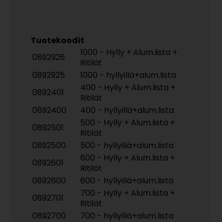
Tuotekoodit
1000 - Hylly + Alum.lista +
0892926
Ritilät
0892925
1000 - hyllyillä+alum.lista
400 - Hylly + Alum.lista +
0892401
Ritilät
0892400
400 - hyllyillä+alum.lista
500 - Hylly + Alum.lista +
0892501
Ritilät
0892500
500 - hyllyillä+alum.lista
600 - Hylly + Alum.lista +
0892601
Ritilät
0892600
600 - hyllyillä+alum.lista
700 - Hylly + Alum.lista +
0892701
Ritilät
0892700
700 - hyllyillä+alum.lista