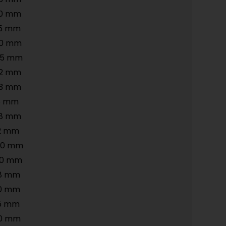
50 mm
5 mm
20 mm
45 mm
62 mm
03 mm
5 mm
88 mm
2 mm
50 mm
20 mm
8 mm
0 mm
5 mm
0 mm