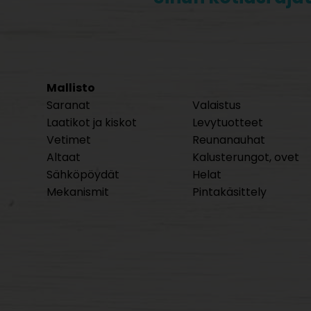
Mallisto
Saranat
Valaistus
Laatikot ja kiskot
Levytuotteet
Vetimet
Reunanauhat
Altaat
Kalusterungot, ovet
Sähköpöydät
Helat
Mekanismit
Pintakäsittely