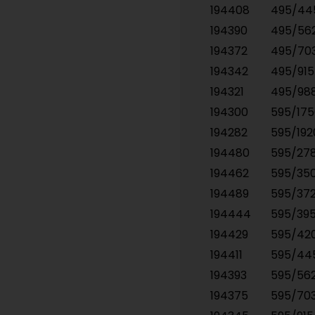
194408
495/4
194390
495/56
194372
495/70
194342
495/91
194321
495/98
194300
595/17
194282
595/19
194480
595/27
194462
595/35
194489
595/37
194444
595/39
194429
595/42
194411
595/4
194393
595/56
194375
595/70