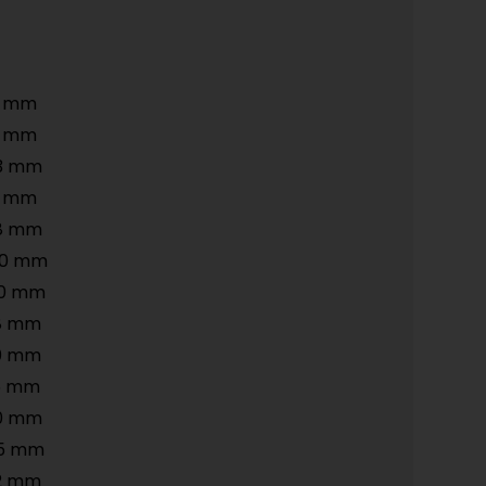
3 mm
8 mm
3 mm
5 mm
8 mm
50 mm
20 mm
8 mm
0 mm
5 mm
0 mm
5 mm
2 mm