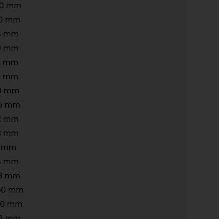
50 mm
20 mm
8 mm
0 mm
2 mm
5 mm
0 mm
5 mm
2 mm
3 mm
5 mm
8 mm
3 mm
50 mm
20 mm
78 mm