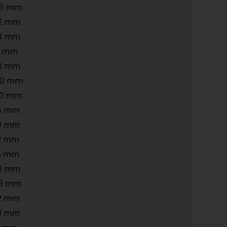
45 mm
2 mm
3 mm
5 mm
8 mm
50 mm
20 mm
8 mm
0 mm
2 mm
5 mm
0 mm
45 mm
2 mm
3 mm