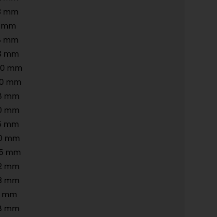
3 mm
5 mm
8 mm
3 mm
50 mm
20 mm
8 mm
0 mm
5 mm
0 mm
45 mm
2 mm
3 mm
5 mm
8 mm