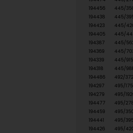
194456
445/3
194438
445/39
194423
445/4
194405
445/4
194387
445/5
194369
445/7
194339
445/91
194318
445/9
194486
492/37
194297
495/17
194279
495/19
194477
495/27
194459
495/35
194441
495/39
194426
495/42