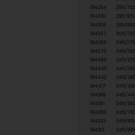
194354
295/70
194330
295/91
194309
295/98
194357
305/70
194288
345/17
194270
345/19
194468
345/27
194450
345/35
194432
345/39
194417
345/42
194399
345/4
194381
345/56
194360
345/70
194333
345/91
194312
345/98