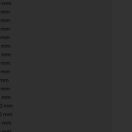
20 mm
8 mm
0 mm
5 mm
5 mm
0 mm
5 mm
2 mm
3 mm
5 mm
8 mm
3 mm
50 mm
20 mm
8 mm
0 mm