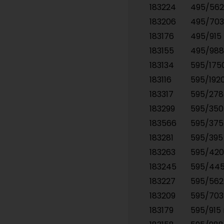
183224
495/56
183206
495/70
183176
495/91
183155
495/98
183134
595/17
183116
595/19
183317
595/27
183299
595/35
183566
595/37
183281
595/39
183263
595/42
183245
595/44
183227
595/56
183209
595/70
183179
595/91