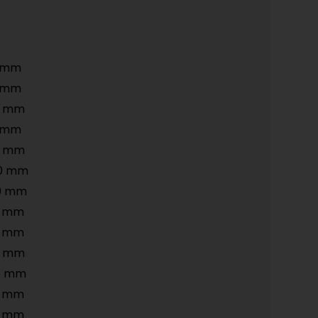
3 mm
8 mm
3 mm
5 mm
8 mm
50 mm
20 mm
8 mm
0 mm
0 mm
5 mm
2 mm
3 mm