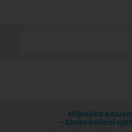
Hiipakka kalust
- Sinun kotiasi aja