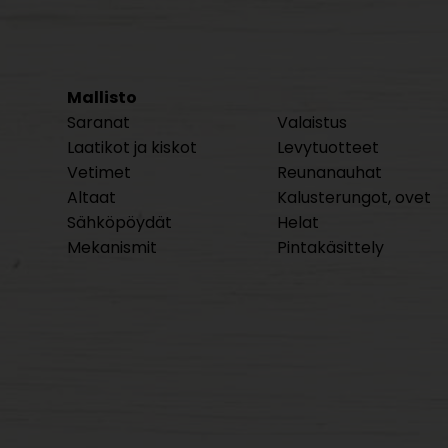
Mallisto
Saranat
Valaistus
Laatikot ja kiskot
Levytuotteet
Vetimet
Reunanauhat
Altaat
Kalusterungot, ovet
Sähköpöydät
Helat
Mekanismit
Pintakäsittely