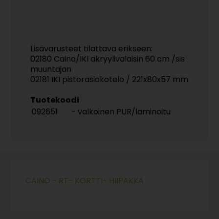
Lisävarusteet tilattava erikseen:
02180 Caino/IKI akryylivalaisin 60 cm /sis
muuntajan
02181 IKI pistorasiakotelo / 221x80x57 mm
Tuotekoodi
092651
- valkoinen PUR/laminoitu
CAINO - RT- KORTTI- HIIPAKKA