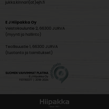
jukka.kinnari(at)ejh.fi
E J Hiipakka Oy
Veistokouluntie 2, 66300 JURVA
(myynti ja hallinto)
Teollisuustie 1, 66300 JURVA
(tuotanto ja toimitukset)