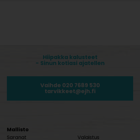
Hiipakka kalusteet
- Sinun kotiasi ajatellen
Vaihde 020 7689 530
tarvikkeet@ejh.fi
Mallisto
Saranat
Valaistus