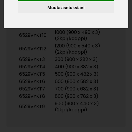
Muuta asetuksiani
Tuotekoodit
1000 (900 x 490 x 3)
6529VYKT10
(2kpl/kaappi)
1200 (900 x 540 x 3)
6529VYKT12
(2kpl/kaappi)
6529VYKT3
300 (900 x 282 x 3)
6529VYKT4
400 (900 x 382 x 3)
6529VYKT5
500 (900 x 482 x 3)
6529VYKT6
600 (900 x 582 x 3)
6529VYKT7
700 (900 x 682 x 3)
6529VYKT8
800 (900 x 782 x 3)
900 (900 x 440 x 3)
6529VYKT9
(2kpl/kaappi)