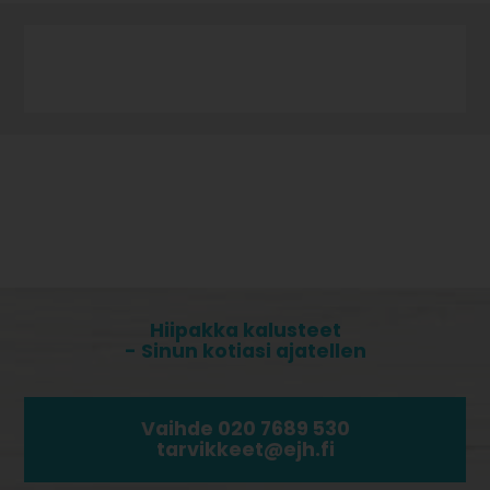
Hiipakka kalusteet
- Sinun kotiasi ajatellen
Vaihde 020 7689 530
tarvikkeet@ejh.fi