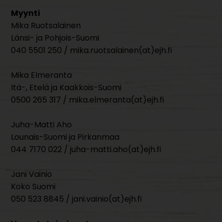
Myynti
Mika Ruotsalainen
Länsi- ja Pohjois-Suomi
040 5501 250 / mika.ruotsalainen(at)ejh.fi
Mika Elmeranta
Itä-, Etelä ja Kaakkois-Suomi
0500 265 317 / mika.elmeranta(at)ejh.fi
Juha-Matti Aho
Lounais-Suomi ja Pirkanmaa
044 7170 022 / juha-matti.aho(at)ejh.fi
Jani Vainio
Koko Suomi
050 523 8845 / jani.vainio(at)ejh.fi