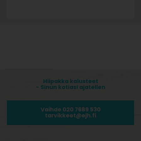
Hiipakka kalusteet
- Sinun kotiasi ajatellen
Vaihde 020 7689 530
tarvikkeet@ejh.fi