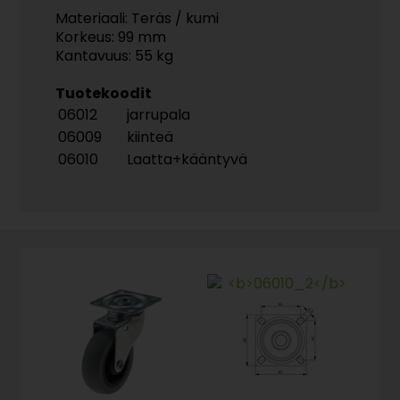
Materiaali: Teräs / kumi
Korkeus: 99 mm
Kantavuus: 55 kg
Tuotekoodit
06012
jarrupala
06009
kiinteä
06010
Laatta+kääntyvä