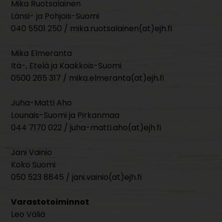
Mika Ruotsalainen
Länsi- ja Pohjois-Suomi
040 5501 250 / mika.ruotsalainen(at)ejh.fi
Mika Elmeranta
Itä-, Etelä ja Kaakkois-Suomi
0500 265 317 / mika.elmeranta(at)ejh.fi
Juha-Matti Aho
Lounais-Suomi ja Pirkanmaa
044 7170 022 / juha-matti.aho(at)ejh.fi
Jani Vainio
Koko Suomi
050 523 8845 / jani.vainio(at)ejh.fi
Varastotoiminnot
Leo Väliä