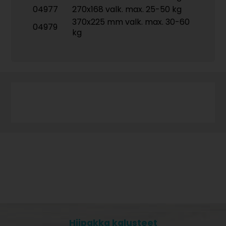
04977
270x168 valk. max. 25-50 kg
370x225 mm valk. max. 30-60
04979
kg
Hiipakka kalusteet