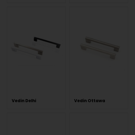
Vedin Delhi
Vedin Ottawa