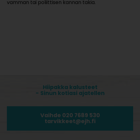
vamman tai poliittisen kannan takia.
Hiipakka kalusteet
- Sinun kotiasi ajatellen
Vaihde 020 7689 530
tarvikkeet@ejh.fi