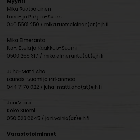
Myynti
Mika Ruotsalainen
Länsi- ja Pohjois-Suomi
040 5501 250 / mika.ruotsalainen(at)ejh.fi
Mika Elmeranta
Itä-, Etelä ja Kaakkois-Suomi
0500 265 317 / mika.elmeranta(at)ejh.fi
Juha-Matti Aho
Lounais-Suomi ja Pirkanmaa
044 7170 022 / juha-matti.aho(at)ejh.fi
Jani Vainio
Koko Suomi
050 523 8845 / jani.vainio(at)ejh.fi
Varastotoiminnot