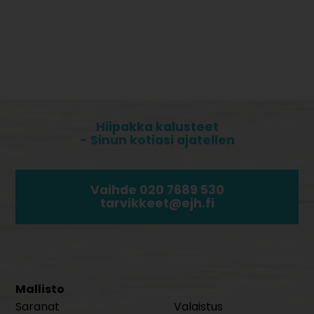
Hiipakka kalusteet
- Sinun kotiasi ajatellen
Vaihde 020 7689 530
tarvikkeet@ejh.fi
Mallisto
Saranat
Valaistus