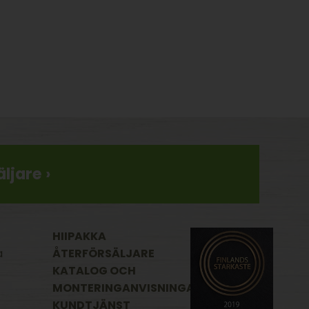
ljare ›
HIIPAKKA
a
ÅTERFÖRSÄLJARE
KATALOG OCH
MONTERINGANVISNINGAR
KUNDTJÄNST