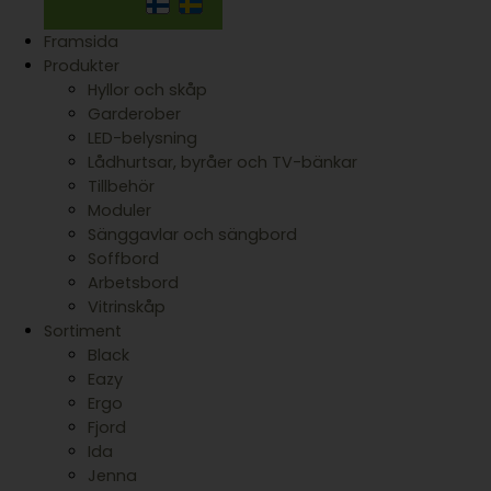
Framsida
Produkter
Hyllor och skåp
Garderober
LED-belysning
Lådhurtsar, byråer och TV-bänkar
Tillbehör
Moduler
Sänggavlar och sängbord
Soffbord
Arbetsbord
Vitrinskåp
Sortiment
Black
Eazy
Ergo
Fjord
Ida
Jenna