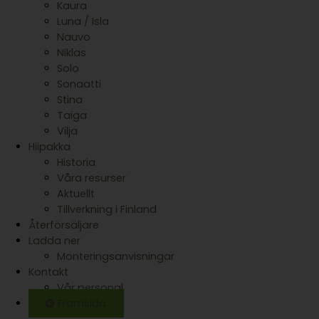
Kaura
Luna / Isla
Nauvo
Niklas
Solo
Sonaatti
Stina
Taiga
Vilja
Hiipakka
Historia
Våra resurser
Aktuellt
Tillverkning i Finland
Återförsäljare
Ladda ner
Monteringsanvisningar
Kontakt
Vår personal
Framsida