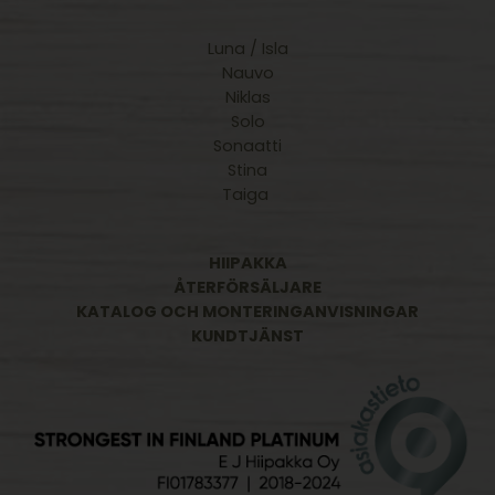
Luna / Isla
Nauvo
Niklas
Solo
Sonaatti
Stina
Taiga
HIIPAKKA
ÅTERFÖRSÄLJARE
KATALOG OCH MONTERINGANVISNINGAR
KUNDTJÄNST