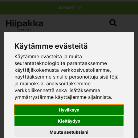
HEMMÖBLER
Käytämme evästeitä
Käytämme evästeitä ja muita
seurantateknologioita parantaaksemme
käyttäjäkokemusta verkkosivustollamme,
näyttääksemme sinulle personoituja sisältöjä
ja mainoksia, analysoidaksemme
verkkoliikennettä sekä lisätäksemme
ymmärrystämme käyttäjiemme sijainnista.
Hyväksyn
Kieltäydyn
Muuta asetuksiani