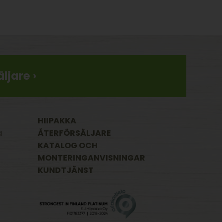
ljare ›
HIIPAKKA
a
ÅTERFÖRSÄLJARE
KATALOG OCH
MONTERINGANVISNINGAR
KUNDTJÄNST