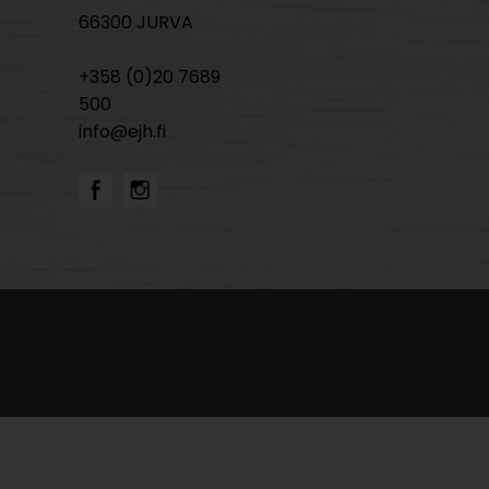
66300 JURVA
+358 (0)20 7689
500
info@ejh.fi