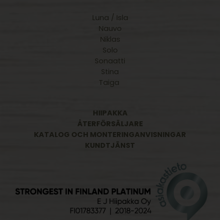
Luna / Isla
Nauvo
Niklas
Solo
Sonaatti
Stina
Taiga
HIIPAKKA
ÅTERFÖRSÄLJARE
KATALOG OCH MONTERINGANVISNINGAR
KUNDTJÄNST