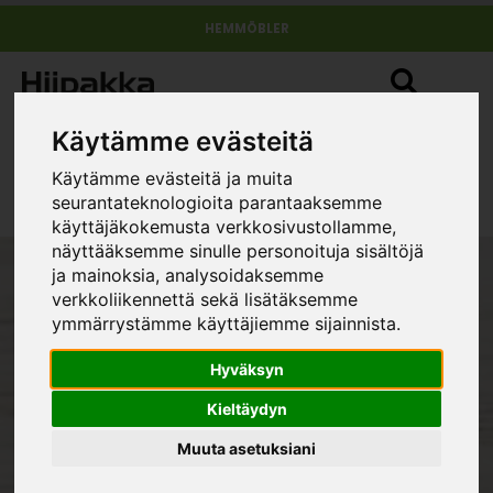
HEMMÖBLER
Käytämme evästeitä
Utgående produkter
Käytämme evästeitä ja muita
seurantateknologioita parantaaksemme
käyttäjäkokemusta verkkosivustollamme,
näyttääksemme sinulle personoituja sisältöjä
ja mainoksia, analysoidaksemme
Hiipakka möbler
- För ditt hem
verkkoliikennettä sekä lisätäksemme
ymmärrystämme käyttäjiemme sijainnista.
Återförsäljare ›
Hyväksyn
Kieltäydyn
Muuta asetuksiani
E J Hiipakka Oy
Teollisuustie 1