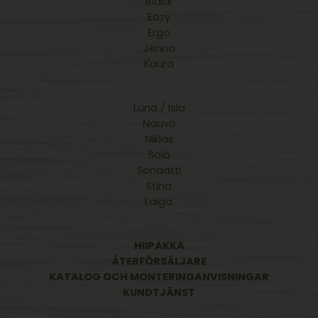
Black
Eazy
Ergo
Jenna
Kaura
Luna / Isla
Nauvo
Niklas
Solo
Sonaatti
Stina
Taiga
HIIPAKKA
ÅTERFÖRSÄLJARE
KATALOG OCH MONTERINGANVISNINGAR
KUNDTJÄNST