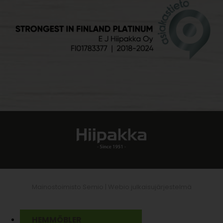
Mainostoimisto Semio |
Webio julkaisujärjestelmä
HEMMÖBLER