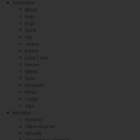
Sortiment
Black
Eazy
Ergo
Fjord
Ida
Jenna
Kaura
Luna / Isla
Nauvo
Niklas
Solo
Sonaatti
Stina
Taiga
Vilja
Hiipakka
Historia
Våra resurser
Aktuellt