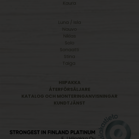
Kaura
Luna / Isla
Nauvo
Niklas
Solo
Sonaatti
Stina
Taiga
HIIPAKKA
ÅTERFÖRSÄLJARE
KATALOG OCH MONTERINGANVISNINGAR
KUNDTJÄNST