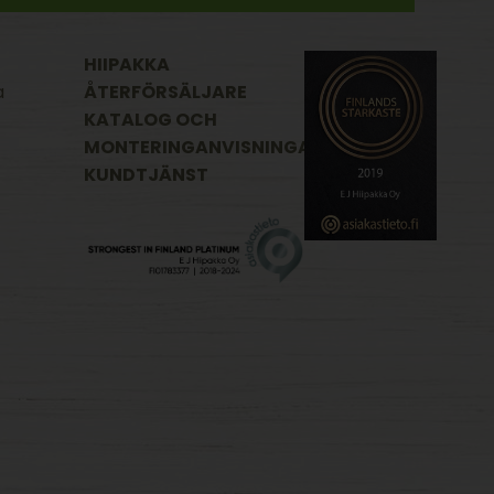
HIIPAKKA
a
ÅTERFÖRSÄLJARE
KATALOG OCH
MONTERINGANVISNINGAR
KUNDTJÄNST