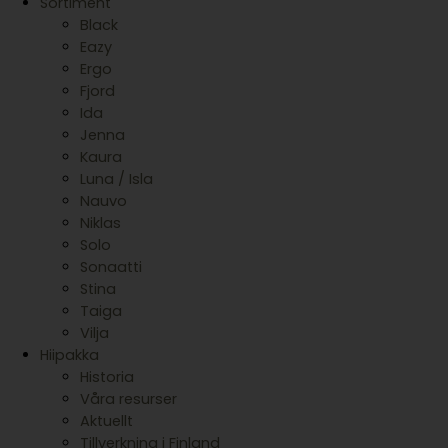
Sortiment
Black
Eazy
Ergo
Fjord
Ida
Jenna
Kaura
Luna / Isla
Nauvo
Niklas
Solo
Sonaatti
Stina
Taiga
Vilja
Hiipakka
Historia
Våra resurser
Aktuellt
Tillverkning i Finland