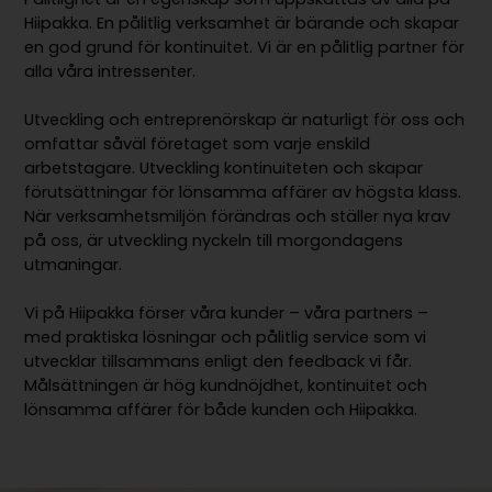
Hiipakka. En pålitlig verksamhet är bärande och skapar
en god grund för kontinuitet. Vi är en pålitlig partner för
alla våra intressenter.
Utveckling och entreprenörskap är naturligt för oss och
omfattar såväl företaget som varje enskild
arbetstagare. Utveckling kontinuiteten och skapar
förutsättningar för lönsamma affärer av högsta klass.
När verksamhetsmiljön förändras och ställer nya krav
på oss, är utveckling nyckeln till morgondagens
utmaningar.
Vi på Hiipakka förser våra kunder – våra partners –
med praktiska lösningar och pålitlig service som vi
utvecklar tillsammans enligt den feedback vi får.
Målsättningen är hög kundnöjdhet, kontinuitet och
lönsamma affärer för både kunden och Hiipakka.