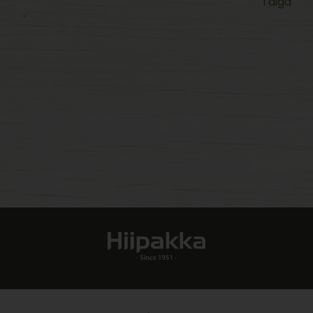
Taiga