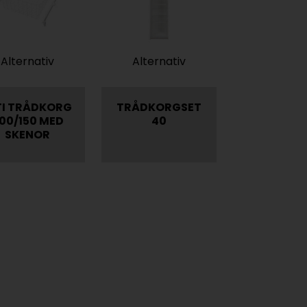
Alternativ
Alternativ
TI TRÅDKORG
TRÅDKORGSET
00/150 MED
40
SKENOR