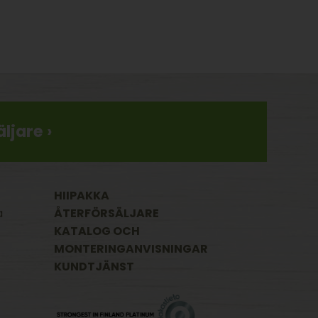
ljare ›
HIIPAKKA
a
ÅTERFÖRSÄLJARE
KATALOG OCH
MONTERINGANVISNINGAR
KUNDTJÄNST