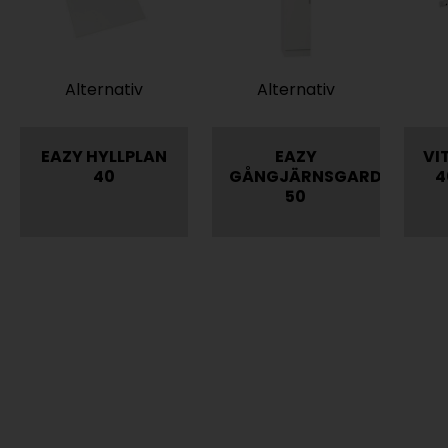
Alternativ
Alternativ
EAZY HYLLPLAN
EAZY
VI
40
GÅNGJÄRNSGARDEROB
4
50