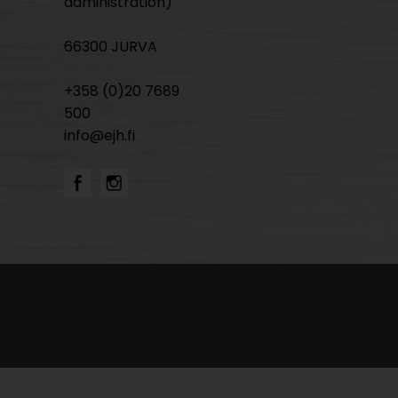
administration)
66300 JURVA
+358 (0)20 7689
500
info@ejh.fi