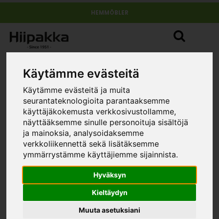
HEMMÖBLER
Käytämme evästeitä
Käytämme evästeitä ja muita
seurantateknologioita parantaaksemme
käyttäjäkokemusta verkkosivustollamme,
näyttääksemme sinulle personoituja sisältöjä
ja mainoksia, analysoidaksemme
verkkoliikennettä sekä lisätäksemme
ymmärrystämme käyttäjiemme sijainnista.
Hyväksyn
Kieltäydyn
Muuta asetuksiani