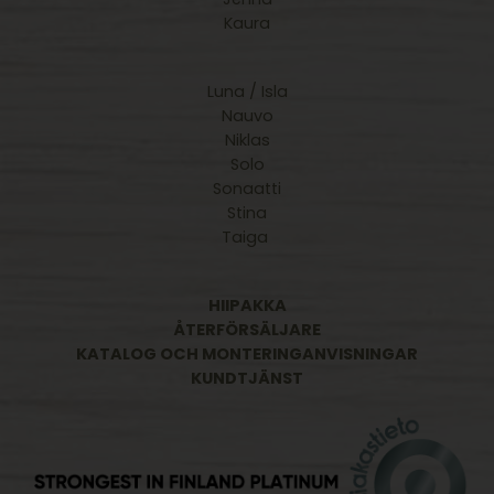
Kaura
Luna / Isla
Nauvo
Niklas
Solo
Sonaatti
Stina
Taiga
HIIPAKKA
ÅTERFÖRSÄLJARE
KATALOG OCH MONTERINGANVISNINGAR
KUNDTJÄNST