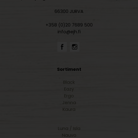
66300 JURVA
+358 (0)20 7689 500
info@ejh.fi
Sortiment
Black
Eazy
Ergo
Jenna
Kaura
Luna / Isla
Nauvo