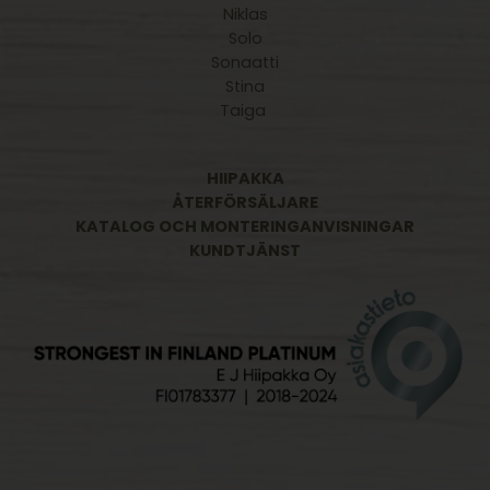
Niklas
Solo
Sonaatti
Stina
Taiga
HIIPAKKA
ÅTERFÖRSÄLJARE
KATALOG OCH MONTERINGANVISNINGAR
KUNDTJÄNST