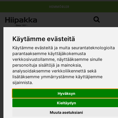
HEMMÖBLER
Käytämme evästeitä
Käytämme evästeitä ja muita seurantateknologioita
parantaaksemme käyttäjäkokemusta
verkkosivustollamme, näyttääksemme sinulle
personoituja sisältöjä ja mainoksia,
analysoidaksemme verkkoliikennettä sekä
lisätäksemme ymmärrystämme käyttäjiemme
sijainnista.
Hyväksyn
Kieltäydyn
Muuta asetuksiani