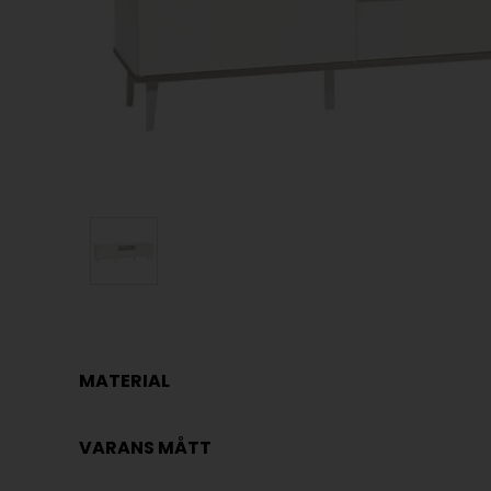
MATERIAL
VARANS MÅTT