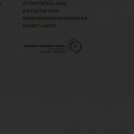
a
ÅTERFÖRSÄLJARE
KATALOG OCH
MONTERINGANVISNINGAR
KUNDTJÄNST