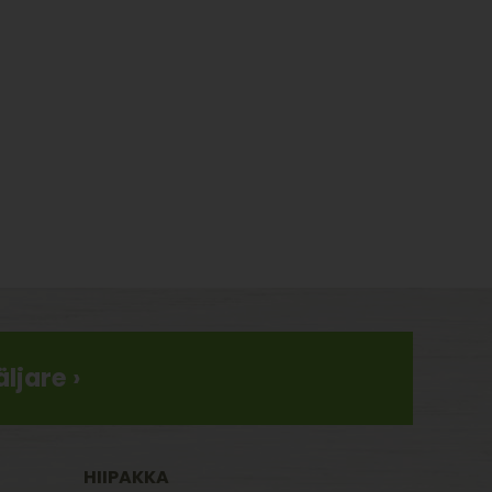
ljare ›
HIIPAKKA