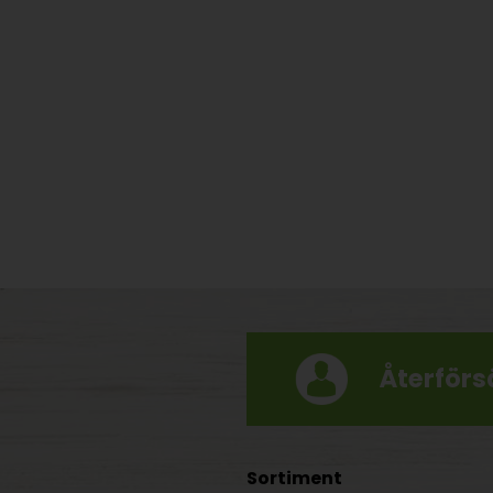
Återförsä
Sortiment