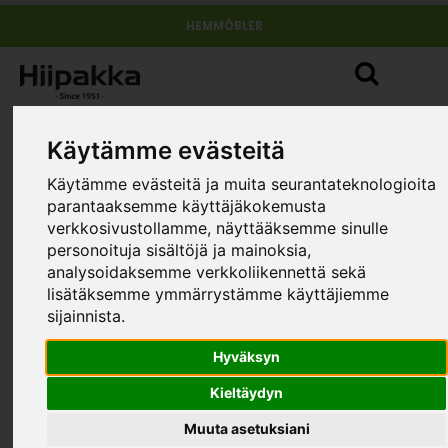
HEMMÖBLER
Käytämme evästeitä
Käytämme evästeitä ja muita seurantateknologioita
parantaaksemme käyttäjäkokemusta
verkkosivustollamme, näyttääksemme sinulle
personoituja sisältöjä ja mainoksia,
analysoidaksemme verkkoliikennettä sekä
lisätäksemme ymmärrystämme käyttäjiemme
sijainnista.
Hyväksyn
Kieltäydyn
Muuta asetuksiani