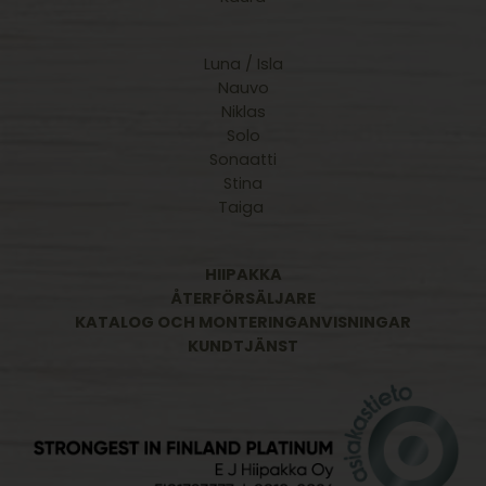
Luna / Isla
Nauvo
Niklas
Solo
Sonaatti
Stina
Taiga
HIIPAKKA
ÅTERFÖRSÄLJARE
KATALOG OCH MONTERINGANVISNINGAR
KUNDTJÄNST