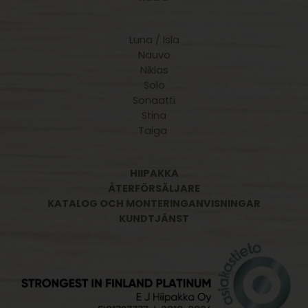
Luna / Isla
Nauvo
Niklas
Solo
Sonaatti
Stina
Taiga
HIIPAKKA
ÅTERFÖRSÄLJARE
KATALOG OCH MONTERINGANVISNINGAR
KUNDTJÄNST