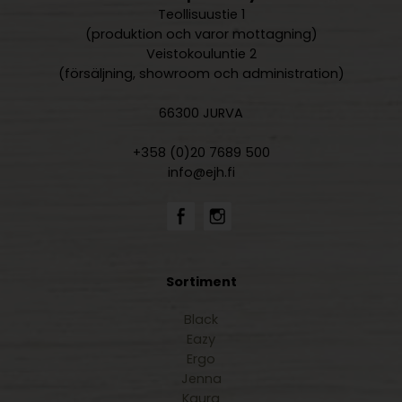
Teollisuustie 1
(produktion och varor mottagning)
Veistokouluntie 2
(försäljning, showroom och administration)
66300 JURVA
+358 (0)20 7689 500
info@ejh.fi
Sortiment
Black
Eazy
Ergo
Jenna
Kaura