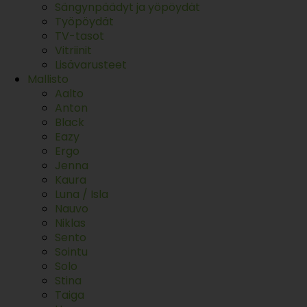
Sängynpäädyt ja yöpöydät
Työpöydät
TV-tasot
Vitriinit
Lisävarusteet
Mallisto
Aalto
Anton
Black
Eazy
Ergo
Jenna
Kaura
Luna / Isla
Nauvo
Niklas
Sento
Sointu
Solo
Stina
Taiga