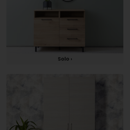
Solo ›