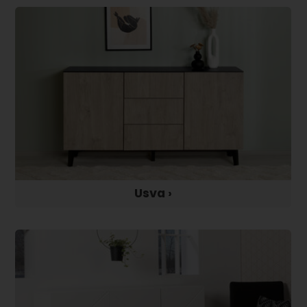
Usva ›