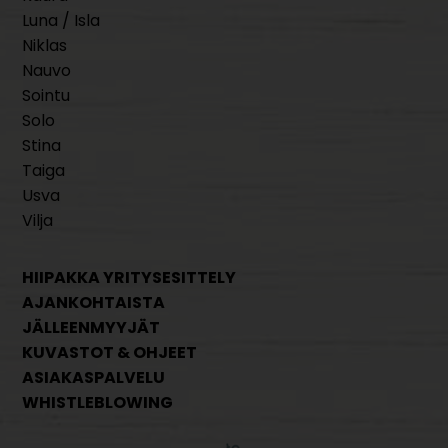
Luna / Isla
Niklas
Nauvo
Sointu
Solo
Stina
Taiga
Usva
Vilja
HIIPAKKA YRITYSESITTELY
AJANKOHTAISTA
JÄLLEENMYYJÄT
KUVASTOT & OHJEET
ASIAKASPALVELU
WHISTLEBLOWING