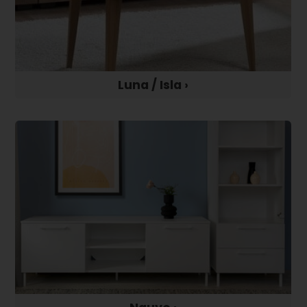
Luna / Isla ›