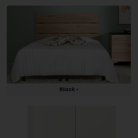
Black ›