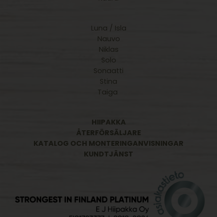
Luna / Isla
Nauvo
Niklas
Solo
Sonaatti
Stina
Taiga
HIIPAKKA
ÅTERFÖRSÄLJARE
KATALOG OCH MONTERINGANVISNINGAR
KUNDTJÄNST