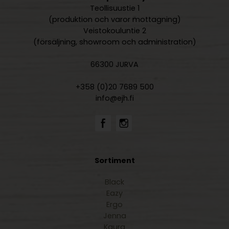
Teollisuustie 1
(produktion och varor mottagning)
Veistokouluntie 2
(försäljning, showroom och administration)
66300 JURVA
+358 (0)20 7689 500
info@ejh.fi
Sortiment
Black
Eazy
Ergo
Jenna
Kaura