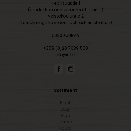
Teollisuustie 1
(produktion och varor mottagning)
Veistokouluntie 2
(försäljning, showroom och administration)
66300 JURVA
+358 (0)20 7689 500
info@ejh.fi
Sortiment
Black
Eazy
Ergo
Jenna
Kaura