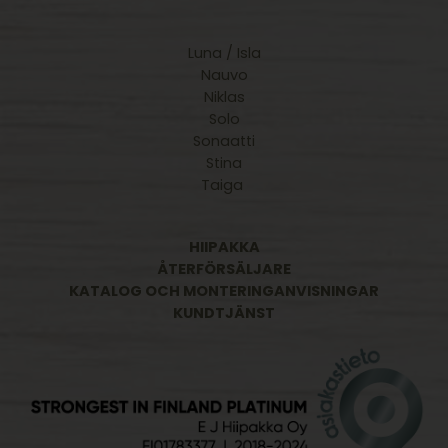
Luna / Isla
Nauvo
Niklas
Solo
Sonaatti
Stina
Taiga
HIIPAKKA
ÅTERFÖRSÄLJARE
KATALOG OCH MONTERINGANVISNINGAR
KUNDTJÄNST