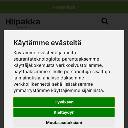
HEMMÖBLER
Käytämme evästeitä
Käytämme evästeitä ja muita
seurantateknologioita parantaaksemme
käyttäjäkokemusta verkkosivustollamme,
näyttääksemme sinulle personoituja sisältöjä
ja mainoksia, analysoidaksemme
verkkoliikennettä sekä lisätäksemme
ymmärrystämme käyttäjiemme sijainnista.
Hyväksyn
Kieltäydyn
Muuta asetuksiani