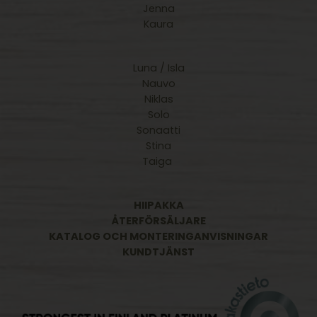
Jenna
Kaura
Luna / Isla
Nauvo
Niklas
Solo
Sonaatti
Stina
Taiga
HIIPAKKA
ÅTERFÖRSÄLJARE
KATALOG OCH MONTERINGANVISNINGAR
KUNDTJÄNST