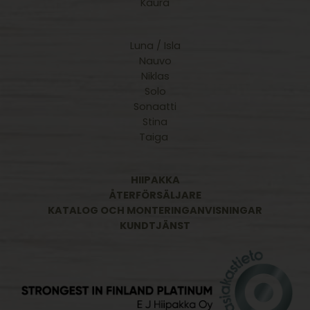
Kaura
Luna / Isla
Nauvo
Niklas
Solo
Sonaatti
Stina
Taiga
HIIPAKKA
ÅTERFÖRSÄLJARE
KATALOG OCH MONTERINGANVISNINGAR
KUNDTJÄNST