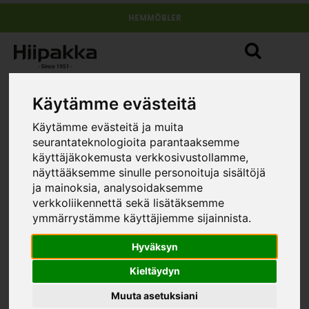
HEMMÖBLER
Käytämme evästeitä
Käytämme evästeitä ja muita
seurantateknologioita parantaaksemme
käyttäjäkokemusta verkkosivustollamme,
näyttääksemme sinulle personoituja sisältöjä
ja mainoksia, analysoidaksemme
verkkoliikennettä sekä lisätäksemme
ymmärrystämme käyttäjiemme sijainnista.
Hyväksyn
Kieltäydyn
Muuta asetuksiani