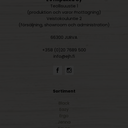
Teollisuustie 1
(produktion och varor mottagning)
Veistokouluntie 2
(försäljning, showroom och administration)
66300 JURVA
+358 (0)20 7689 500
info@ejh.fi
Sortiment
Black
Eazy
Ergo
Jenna