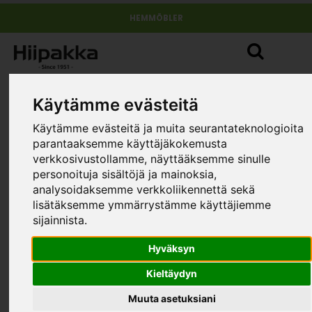
HEMMÖBLER
Käytämme evästeitä
Käytämme evästeitä ja muita seurantateknologioita
parantaaksemme käyttäjäkokemusta
verkkosivustollamme, näyttääksemme sinulle
personoituja sisältöjä ja mainoksia,
analysoidaksemme verkkoliikennettä sekä
lisätäksemme ymmärrystämme käyttäjiemme
sijainnista.
Hyväksyn
Kieltäydyn
Muuta asetuksiani