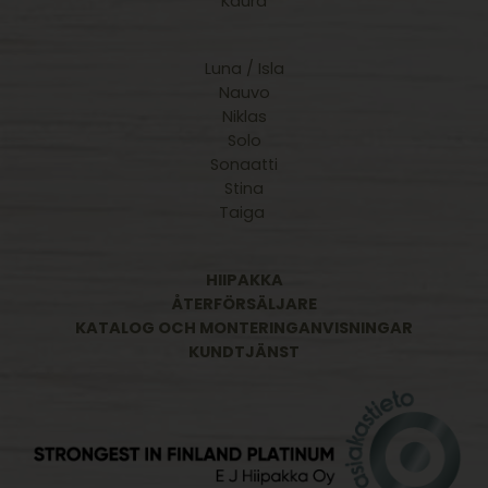
Kaura
Luna / Isla
Nauvo
Niklas
Solo
Sonaatti
Stina
Taiga
HIIPAKKA
ÅTERFÖRSÄLJARE
KATALOG OCH MONTERINGANVISNINGAR
KUNDTJÄNST