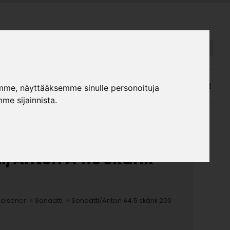
FI
SE
atalog och monteringsanvisningar
Kundtjänst
mme, näyttääksemme sinulle personoituja
me sijainnista.
i/Anton A4.5 skänk
»
»
elserier
Sonaatti
Sonaatti/Anton A4.5 skänk 200