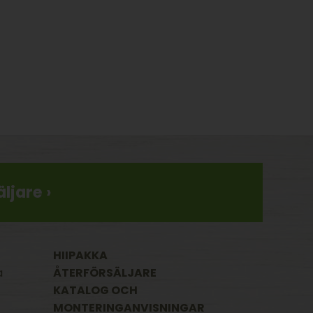
ljare ›
HIIPAKKA
a
ÅTERFÖRSÄLJARE
KATALOG OCH
MONTERINGANVISNINGAR