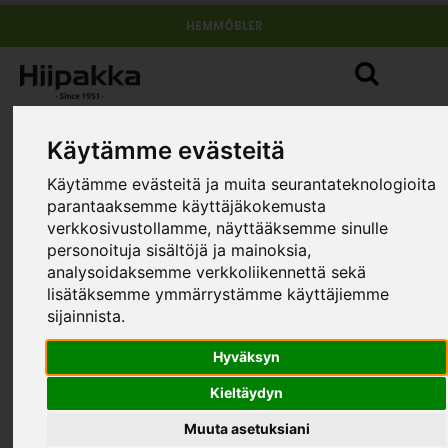
HEMMÖBLER
Käytämme evästeitä
Käytämme evästeitä ja muita seurantateknologioita
parantaaksemme käyttäjäkokemusta
verkkosivustollamme, näyttääksemme sinulle
personoituja sisältöjä ja mainoksia,
analysoidaksemme verkkoliikennettä sekä
lisätäksemme ymmärrystämme käyttäjiemme
sijainnista.
Hyväksyn
Kieltäydyn
Muuta asetuksiani