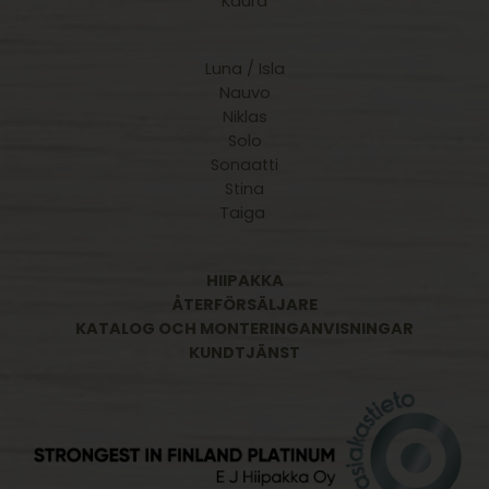
Kaura
Luna / Isla
Nauvo
Niklas
Solo
Sonaatti
Stina
Taiga
HIIPAKKA
ÅTERFÖRSÄLJARE
KATALOG OCH MONTERINGANVISNINGAR
KUNDTJÄNST