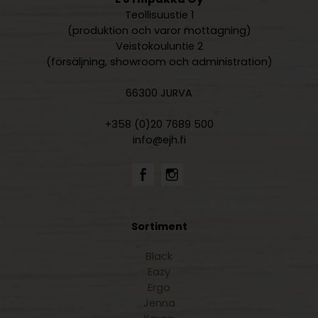
Teollisuustie 1
(produktion och varor mottagning)
Veistokouluntie 2
(försäljning, showroom och administration)
66300 JURVA
+358 (0)20 7689 500
info@ejh.fi
Sortiment
Black
Eazy
Ergo
Jenna