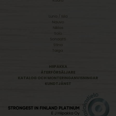
Kaura
Luna / Isla
Nauvo
Niklas
Solo
Sonaatti
Stina
Taiga
HIIPAKKA
ÅTERFÖRSÄLJARE
KATALOG OCH MONTERINGANVISNINGAR
KUNDTJÄNST