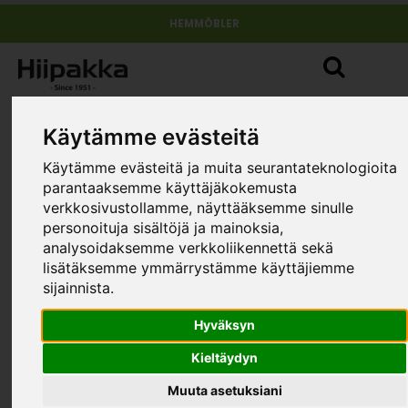
HEMMÖBLER
Käytämme evästeitä
Käytämme evästeitä ja muita seurantateknologioita
parantaaksemme käyttäjäkokemusta
verkkosivustollamme, näyttääksemme sinulle
personoituja sisältöjä ja mainoksia,
analysoidaksemme verkkoliikennettä sekä
lisätäksemme ymmärrystämme käyttäjiemme
sijainnista.
Hyväksyn
Kieltäydyn
Muuta asetuksiani