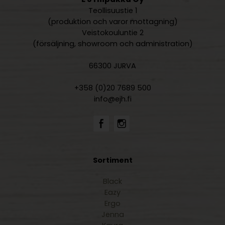
Teollisuustie 1
(produktion och varor mottagning)
Veistokouluntie 2
(försäljning, showroom och administration)
66300 JURVA
+358 (0)20 7689 500
info@ejh.fi
Sortiment
Black
Eazy
Ergo
Jenna