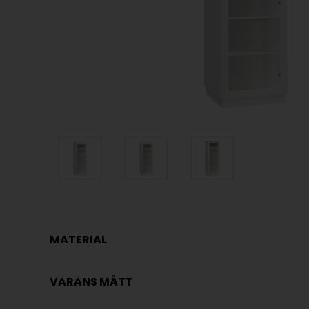
MATERIAL
VARANS MÅTT