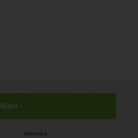
ljare ›
HIIPAKKA