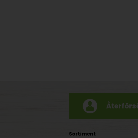
Återförsä
Sortiment