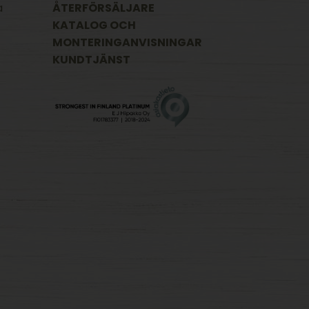
a
ÅTERFÖRSÄLJARE
KATALOG OCH
MONTERINGANVISNINGAR
KUNDTJÄNST