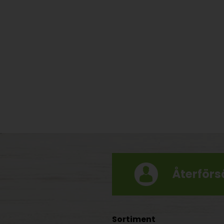
Återförsä
Sortiment