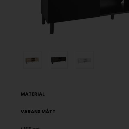
MATERIAL
VARANS MÅTT