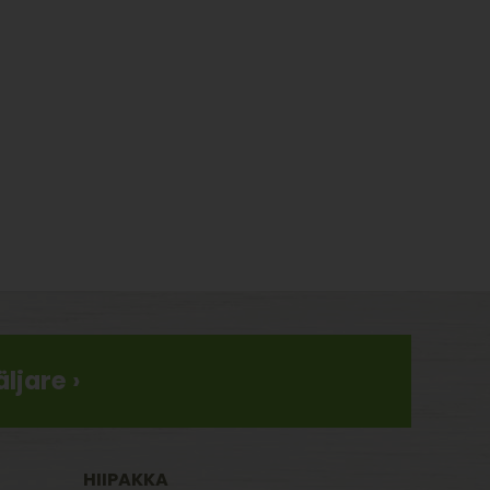
ljare ›
HIIPAKKA