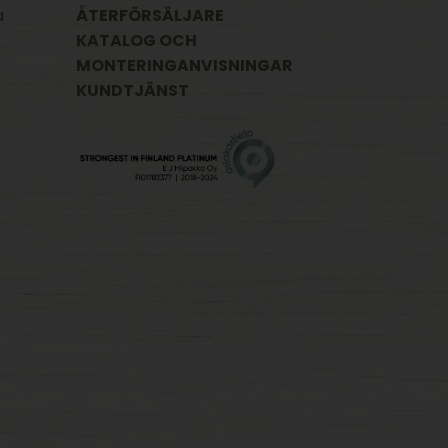
a
ÅTERFÖRSÄLJARE
KATALOG OCH
MONTERINGANVISNINGAR
KUNDTJÄNST