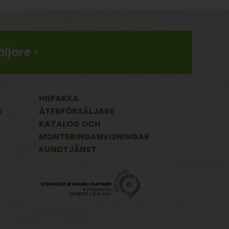
ljare ›
HIIPAKKA
a
ÅTERFÖRSÄLJARE
KATALOG OCH
MONTERINGANVISNINGAR
KUNDTJÄNST