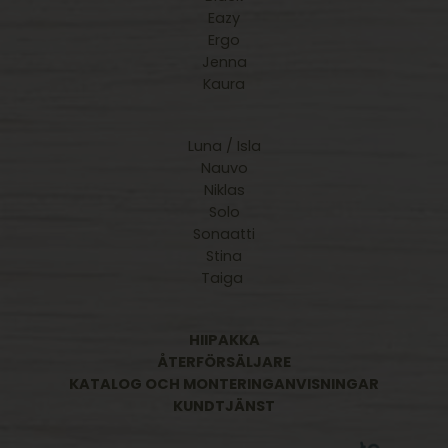
Eazy
Ergo
Jenna
Kaura
Luna / Isla
Nauvo
Niklas
Solo
Sonaatti
Stina
Taiga
HIIPAKKA
ÅTERFÖRSÄLJARE
KATALOG OCH MONTERINGANVISNINGAR
KUNDTJÄNST