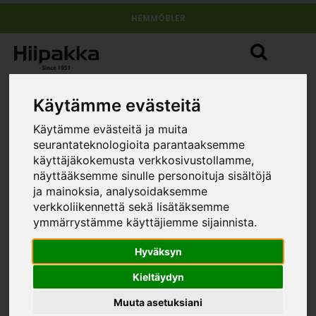
HEMMÖBLER
Käytämme evästeitä
Käytämme evästeitä ja muita
seurantateknologioita parantaaksemme
käyttäjäkokemusta verkkosivustollamme,
näyttääksemme sinulle personoituja sisältöjä
ja mainoksia, analysoidaksemme
verkkoliikennettä sekä lisätäksemme
ymmärrystämme käyttäjiemme sijainnista.
Hyväksyn
Kieltäydyn
Muuta asetuksiani