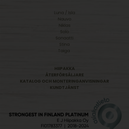
Luna / Isla
Nauvo
Niklas
Solo
Sonaatti
Stina
Taiga
HIIPAKKA
ÅTERFÖRSÄLJARE
KATALOG OCH MONTERINGANVISNINGAR
KUNDTJÄNST