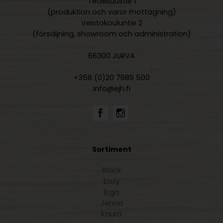
Teollisuustie 1
(produktion och varor mottagning)
Veistokouluntie 2
(försäljning, showroom och administration)
66300 JURVA
+358 (0)20 7689 500
info@ejh.fi
Sortiment
Black
Eazy
Ergo
Jenna
Kaura