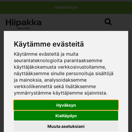
HEMMÖBLER
Käytämme evästeitä
Käytämme evästeitä ja muita
seurantateknologioita parantaaksemme
käyttäjäkokemusta verkkosivustollamme,
näyttääksemme sinulle personoituja sisältöjä
ja mainoksia, analysoidaksemme
verkkoliikennettä sekä lisätäksemme
ymmärrystämme käyttäjiemme sijainnista.
Hyväksyn
Kieltäydyn
Muuta asetuksiani