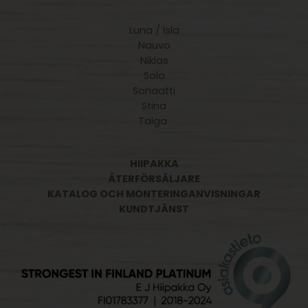
Luna / Isla
Nauvo
Niklas
Solo
Sonaatti
Stina
Taiga
HIIPAKKA
ÅTERFÖRSÄLJARE
KATALOG OCH MONTERINGANVISNINGAR
KUNDTJÄNST