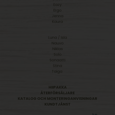
Eazy
Ergo
Jenna
Kaura
Luna / Isla
Nauvo
Niklas
Solo
Sonaatti
Stina
Taiga
HIIPAKKA
ÅTERFÖRSÄLJARE
KATALOG OCH MONTERINGANVISNINGAR
KUNDTJÄNST