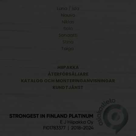
Luna / Isla
Nauvo
Niklas
Solo
Sonaatti
Stina
Taiga
HIIPAKKA
ÅTERFÖRSÄLJARE
KATALOG OCH MONTERINGANVISNINGAR
KUNDTJÄNST