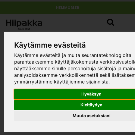
HEMMÖBLER
Käytämme evästeitä
Käytämme evästeitä ja muita seurantateknologioita
parantaaksemme käyttäjäkokemusta verkkosivustol
näyttääksemme sinulle personoituja sisältöjä ja main
analysoidaksemme verkkoliikennettä sekä lisätäks
ymmärrystämme käyttäjiemme sijainnista.
Hyväksyn
Kieltäydyn
Muuta asetuksiani