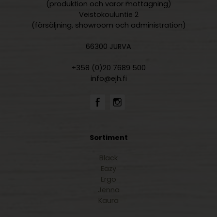
(produktion och varor mottagning)
Veistokouluntie 2
(försäljning, showroom och administration)
66300 JURVA
+358 (0)20 7689 500
info@ejh.fi
Sortiment
Black
Eazy
Ergo
Jenna
Kaura