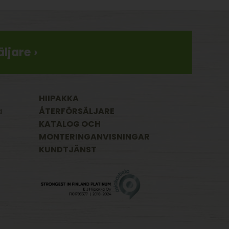
ljare ›
HIIPAKKA
a
ÅTERFÖRSÄLJARE
KATALOG OCH
MONTERINGANVISNINGAR
KUNDTJÄNST