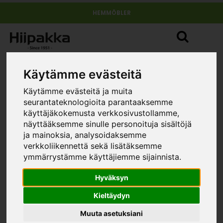
HEMMÖBLER
Käytämme evästeitä
Käytämme evästeitä ja muita
seurantateknologioita parantaaksemme
käyttäjäkokemusta verkkosivustollamme,
näyttääksemme sinulle personoituja sisältöjä
ja mainoksia, analysoidaksemme
verkkoliikennettä sekä lisätäksemme
ymmärrystämme käyttäjiemme sijainnista.
Hyväksyn
Kieltäydyn
Muuta asetuksiani