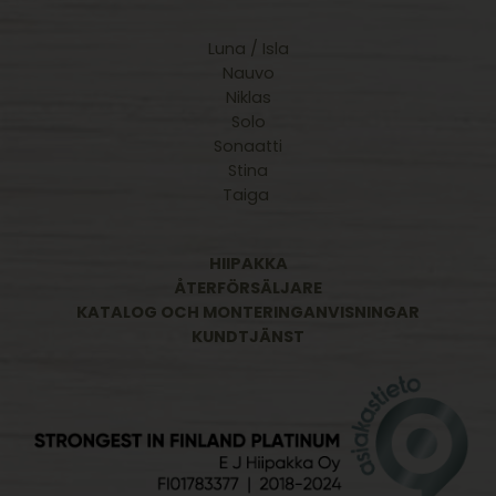
Luna / Isla
Nauvo
Niklas
Solo
Sonaatti
Stina
Taiga
HIIPAKKA
ÅTERFÖRSÄLJARE
KATALOG OCH MONTERINGANVISNINGAR
KUNDTJÄNST