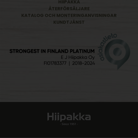
HIIPAKKA
ÅTERFÖRSÄLJARE
KATALOG OCH MONTERINGANVISNINGAR
KUNDTJÄNST