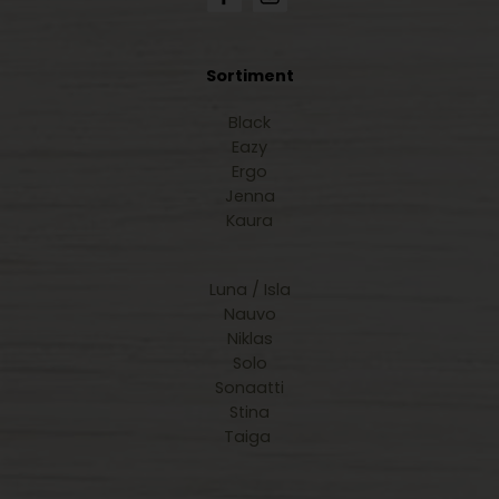
Sortiment
Black
Eazy
Ergo
Jenna
Kaura
Luna / Isla
Nauvo
Niklas
Solo
Sonaatti
Stina
Taiga