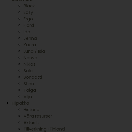
Black
Eazy
Ergo
Fjord
Ida
Jenna
Kaura
Luna / Isla
Nauvo
Niklas
Solo
Sonaatti
Stina
Taiga
Vilja
Hiipakka
Historia
Våra resurser
Aktuellt
Tillverkning i Finland