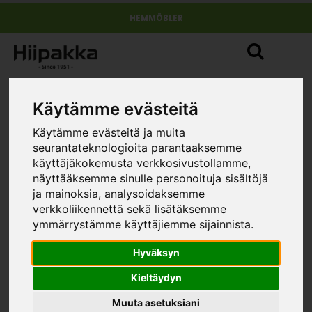
HEMMÖBLER
Käytämme evästeitä
Käytämme evästeitä ja muita
seurantateknologioita parantaaksemme
käyttäjäkokemusta verkkosivustollamme,
näyttääksemme sinulle personoituja sisältöjä
ja mainoksia, analysoidaksemme
verkkoliikennettä sekä lisätäksemme
ymmärrystämme käyttäjiemme sijainnista.
Hyväksyn
Kieltäydyn
Muuta asetuksiani