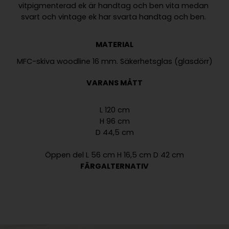
MATERIAL
VARANS MÅTT
L 120 cm
H 96 cm
D 44,5 cm
Öppen del L 56 cm H 16,5 cm D 42 cm
FÄRGALTERNATIV