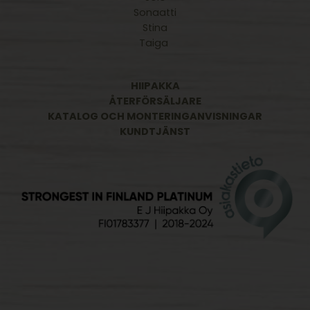
Sonaatti
Stina
Taiga
HIIPAKKA
ÅTERFÖRSÄLJARE
KATALOG OCH MONTERINGANVISNINGAR
KUNDTJÄNST