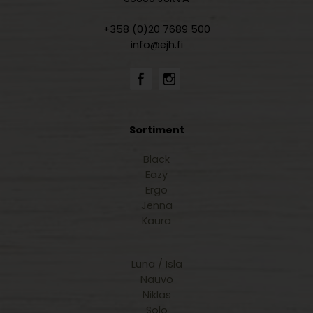
+358 (0)20 7689 500
info@ejh.fi
Sortiment
Black
Eazy
Ergo
Jenna
Kaura
Luna / Isla
Nauvo
Niklas
Solo