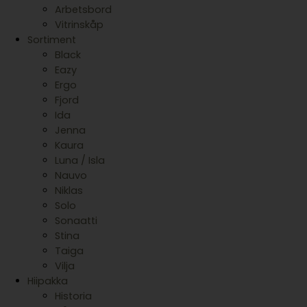
Arbetsbord
Vitrinskåp
Sortiment
Black
Eazy
Ergo
Fjord
Ida
Jenna
Kaura
Luna / Isla
Nauvo
Niklas
Solo
Sonaatti
Stina
Taiga
Vilja
Hiipakka
Historia