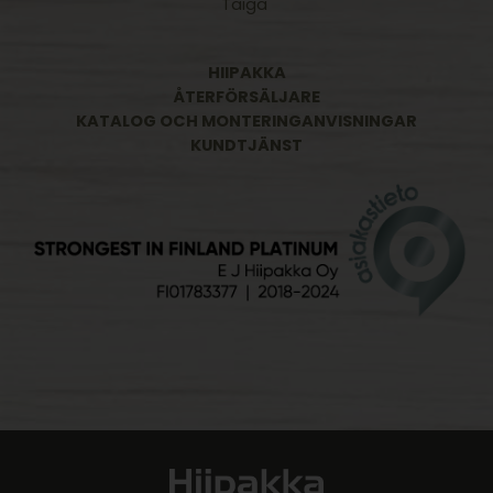
Taiga
HIIPAKKA
ÅTERFÖRSÄLJARE
KATALOG OCH MONTERINGANVISNINGAR
KUNDTJÄNST