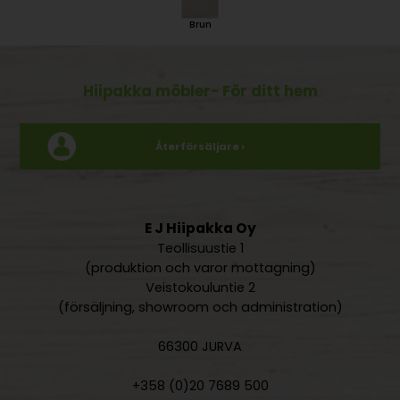
Brun
Hiipakka möbler
- För ditt hem
Återförsäljare ›
E J Hiipakka Oy
Teollisuustie 1
(produktion och varor mottagning)
Veistokouluntie 2
(försäljning, showroom och administration)
66300 JURVA
+358 (0)20 7689 500