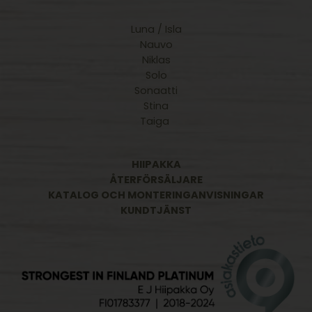
Luna / Isla
Nauvo
Niklas
Solo
Sonaatti
Stina
Taiga
HIIPAKKA
ÅTERFÖRSÄLJARE
KATALOG OCH MONTERINGANVISNINGAR
KUNDTJÄNST