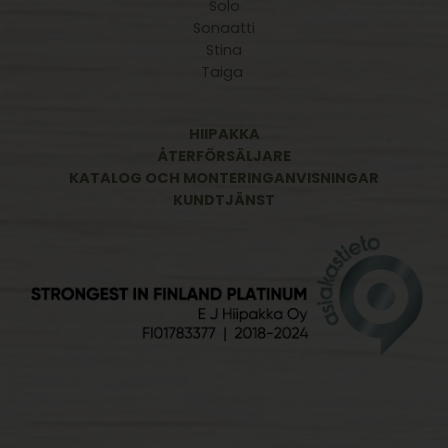
Solo
Sonaatti
Stina
Taiga
HIIPAKKA
ÅTERFÖRSÄLJARE
KATALOG OCH MONTERINGANVISNINGAR
KUNDTJÄNST