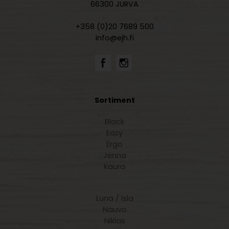
66300 JURVA
+358 (0)20 7689 500
info@ejh.fi
Sortiment
Black
Eazy
Ergo
Jenna
Kaura
Luna / Isla
Nauvo
Niklas