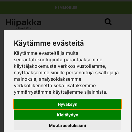
HEMMÖBLER
Käytämme evästeitä
Käytämme evästeitä ja muita
seurantateknologioita parantaaksemme
käyttäjäkokemusta verkkosivustollamme,
näyttääksemme sinulle personoituja sisältöjä ja
mainoksia, analysoidaksemme
verkkoliikennettä sekä lisätäksemme
ymmärrystämme käyttäjiemme sijainnista.
Hyväksyn
Kieltäydyn
Muuta asetuksiani