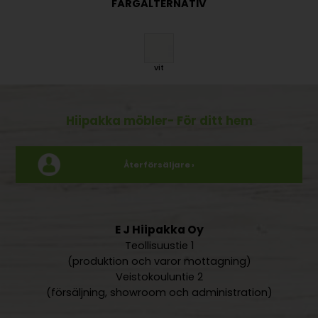
FÄRGALTERNATIV
vit
Hiipakka möbler
- För ditt hem
Återförsäljare ›
E J Hiipakka Oy
Teollisuustie 1
(produktion och varor mottagning)
Veistokouluntie 2
(försäljning, showroom och administration)